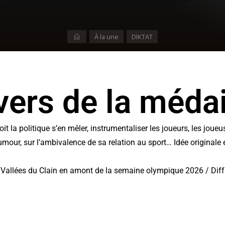
À la une
DIKTAT
ers de la médai
voit la politique s’en mêler, instrumentaliser les joueurs, les joue
our, sur l’ambivalence de sa relation au sport… Idée originale e
lées du Clain en amont de la semaine olympique 2026 / Diff