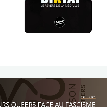
SUIVANT
RS QUEERS FACE AU FASCISME