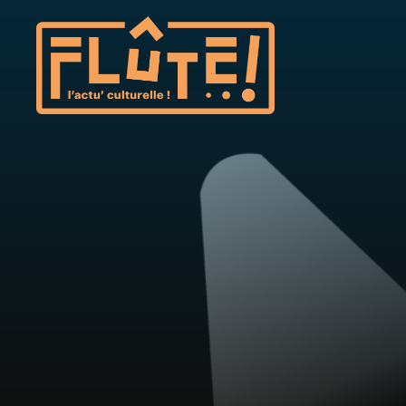
Flûte!