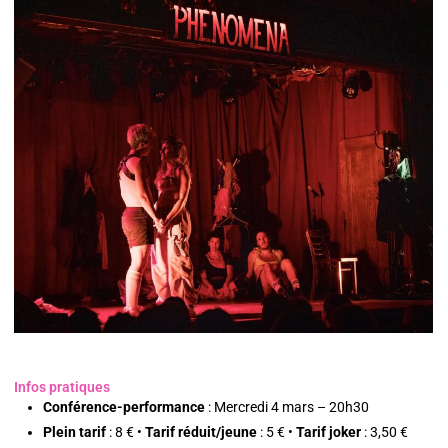
Infos pratiques
Conférence-performance
: Mercredi 4 mars – 20h30
Plein tarif
: 8 € •
Tarif réduit/jeune
: 5 € •
Tarif joker
: 3,50 €