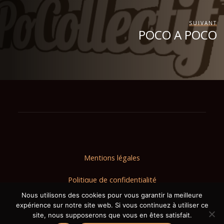
SUIVANT
POCO A POCO
Mentions légales
Politique de confidentialité
Nous utilisons des cookies pour vous garantir la meilleure
Plan du site
expérience sur notre site web. Si vous continuez à utiliser ce
site, nous supposerons que vous en êtes satisfait.