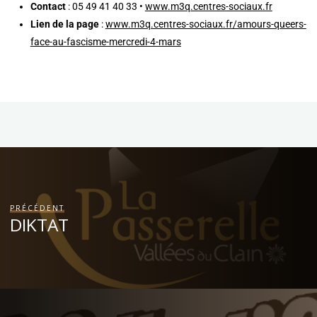
Contact
: 05 49 41 40 33 •
www.m3q.centres-sociaux.fr
Lien de la page
:
www.m3q.centres-sociaux.fr/amours-queers-
face-au-fascisme-mercredi-4-mars
PRÉCÉDENT
DIKTAT