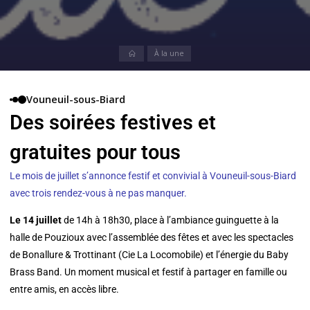
À la une
Vouneuil-sous-Biard
Des soirées festives et
gratuites pour tous
Le mois de juillet s’annonce festif et convivial à Vouneuil-sous-Biard
avec trois rendez-vous à ne pas manquer.
Le 14 juillet
de 14h à 18h30, place à l’ambiance guinguette à la
halle de Pouzioux avec l’assemblée des fêtes et avec les spectacles
de Bonallure & Trottinant (Cie La Locomobile) et l’énergie du Baby
Brass Band. Un moment musical et festif à partager en famille ou
entre amis, en accès libre.