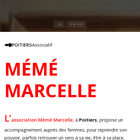
Accueil
À la une
POITIERS
Associatif
MÉMÉ
MARCELLE
L’
association Mémé Marcelle
, à
Poitiers
, propose un
accompagnement auprès des femmes, pour reprendre son
pouvoir, parfois retrouver un sens à sa vie, être à sa place,