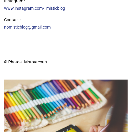
Instagram :
www.instagram.com/limisticblog
Contact :
nomisticblog@gmail.com
© Photos : Motoutcourt