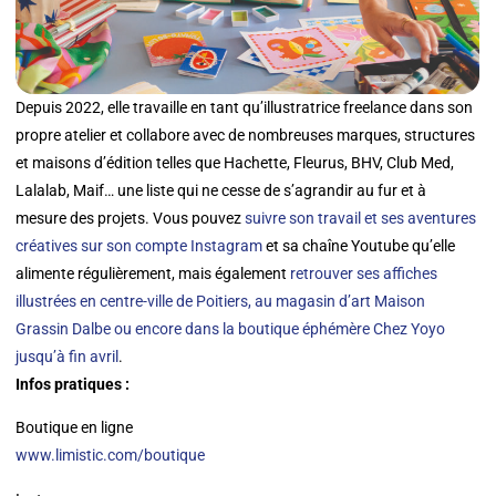
Depuis 2022, elle travaille en tant qu’illustratrice freelance dans son
propre atelier et collabore avec de nombreuses marques, structures
et maisons d’édition telles que Hachette, Fleurus, BHV, Club Med,
Lalalab, Maif… une liste qui ne cesse de s’agrandir au fur et à
mesure des projets. Vous pouvez
suivre son travail et ses aventures
créatives sur son compte Instagram
et sa chaîne Youtube qu’elle
alimente régulièrement, mais également
retrouver ses affiches
illustrées en centre-ville de Poitiers, au magasin d’art Maison
Grassin Dalbe ou encore dans la boutique éphémère Chez Yoyo
jusqu’à fin avril
.
Infos pratiques :
Boutique en ligne
www.limistic.com/boutique