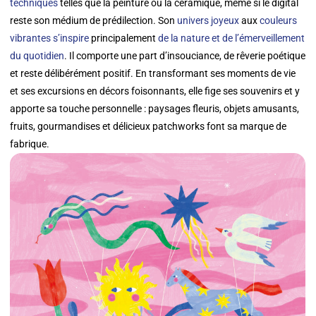
techniques
telles que la peinture ou la céramique, même si le digital
reste son médium de prédilection. Son
univers joyeux
aux
couleurs
vibrantes s’inspire
principalement
de la nature et de l’émerveillement
du quotidien
. Il comporte une part d’insouciance, de rêverie poétique
et reste délibérément positif. En transformant ses moments de vie
et ses excursions en décors foisonnants, elle fige ses souvenirs et y
apporte sa touche personnelle : paysages fleuris, objets amusants,
fruits, gourmandises et délicieux patchworks font sa marque de
fabrique.