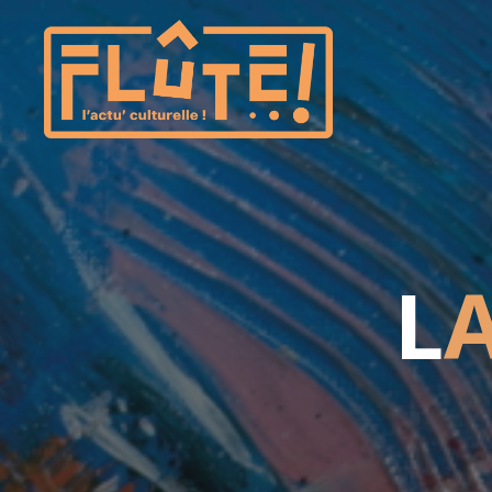
Flûte!
L