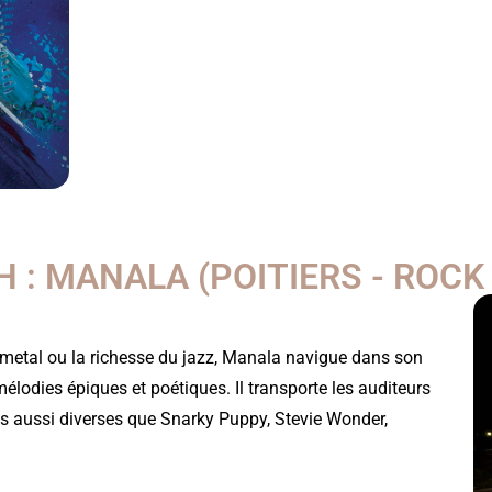
H : MANALA (POITIERS - ROC
u metal ou la richesse du jazz, Manala navigue dans son
 mélodies épiques et poétiques. Il transporte les auditeurs
es aussi diverses que Snarky Puppy, Stevie Wonder,