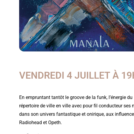
VENDREDI 4 JUILLET À 19
En empruntant tantôt le groove de la funk, l’énergie d
répertoire de ville en ville avec pour fil conducteur ses
dans son univers fantastique et onirique, aux influenc
Radiohead et Opeth.