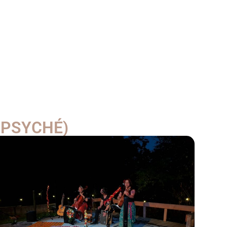
K PSYCHÉ)