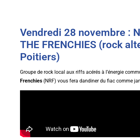
Vendredi 28 novembre : 
THE FRENCHIES (rock alte
Poitiers)
Groupe de rock local aux riffs acérés à l’énergie comm
Frenchies
(NRF) vous fera dandiner du fiac comme jam