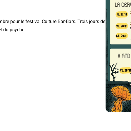
bre pour le festival Culture Bar-Bars. Trois jours de
et du psyché !