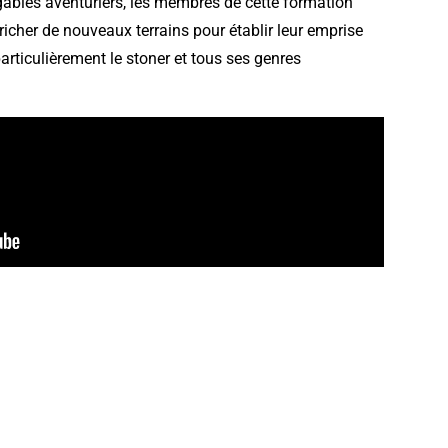
igables aventuriers, les membres de cette formation
richer de nouveaux terrains pour établir leur emprise
rticulièrement le stoner et tous ses genres