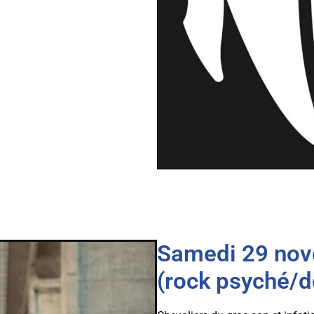
Samedi 29 no
(rock psyché/d