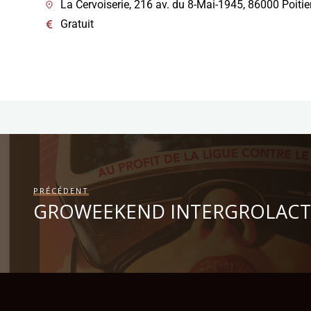
La Cervoiserie, 216 av. du 8-Mai-1945, 86000 Poitie
Gratuit
PRÉCÉDENT
GROWEEKEND INTERGROLACT