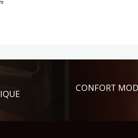
rs
CONFORT MODE
IQUE