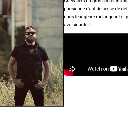
Chevaliers du gros son et infat
parisienne n’ont de cesse de déf
dans leur genre mélangeant si pa
avoisinants !