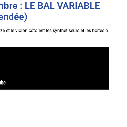
mbre : LE BAL VARIABLE
Vendée)
e et le violon côtoient les synthétiseurs et les boîtes à